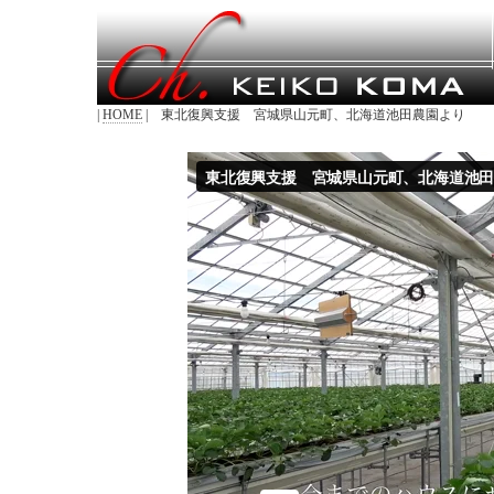
|
HOME
| 東北復興支援 宮城県山元町、北海道池田農園より