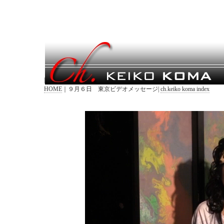
|
HOME
｜９月６日 東京ビデオメッセージ|
ch.keiko koma index