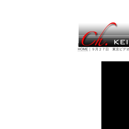
|
HOME
｜９月２７日 東京ビデオ