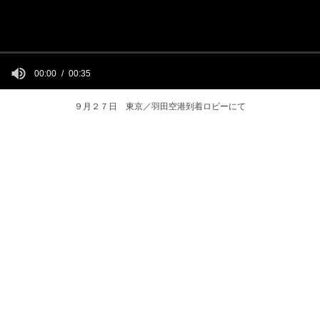
00:00
00:35
９月２７日 東京／羽田空港到着ロビーにて