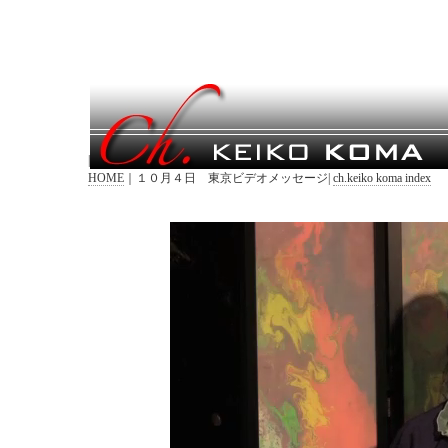
|
HOME
｜１０月４日 東京ビデオメッセージ|
ch.keiko koma index