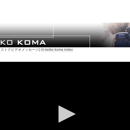
ストクビデオメッセージ|
ch.keiko koma index