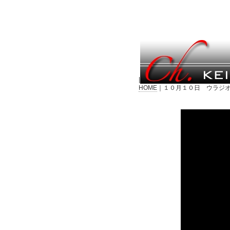
|
HOME
｜１０月１０日 ウラジオ