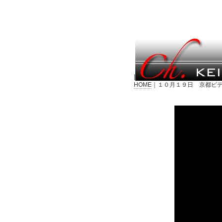
|
HOME
｜１０月１９日 京都ビデ