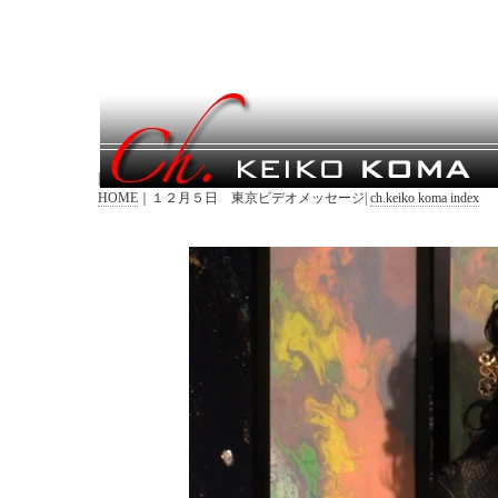
|
HOME
｜１２月５日 東京ビデオメッセージ|
ch.keiko koma index