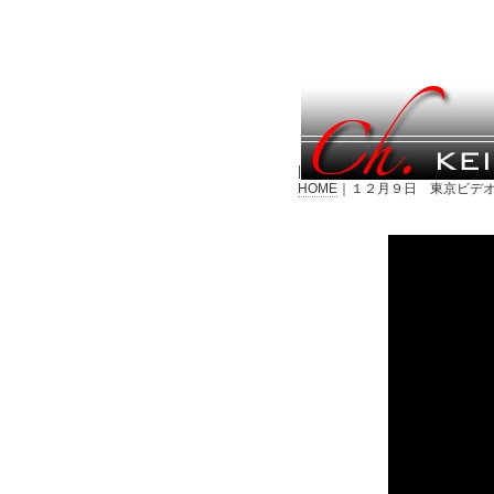
|
HOME
｜１２月９日 東京ビデオ