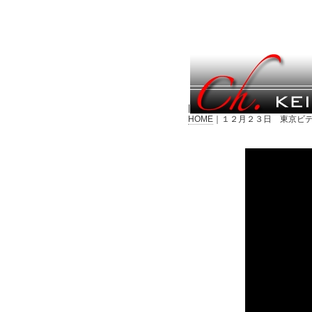
|
HOME
｜１２月２３日 東京ビデ