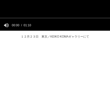
00:00
01:10
１２月２３日 東京／KEIKO KOMAギャラリーにて