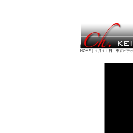
|
HOME
｜１月１１日 東京ビデオ