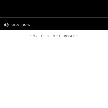
00:00
00:47
１月２０日 マドリード／ホテルにて