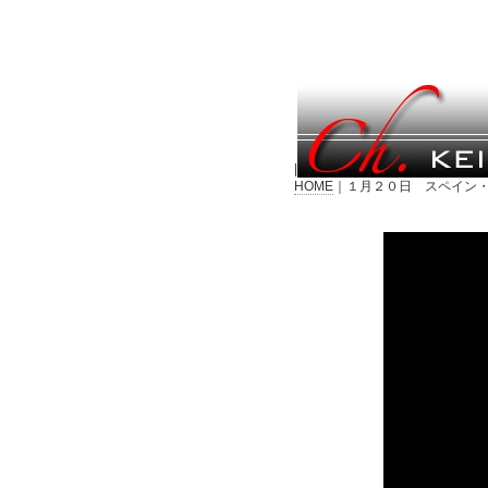
|
HOME
｜１月２０日 スペイン・