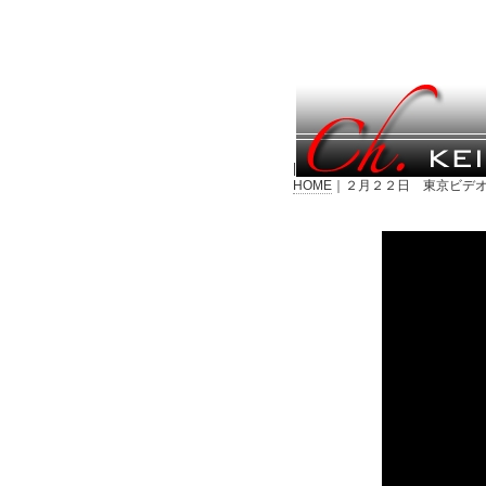
|
HOME
｜２月２２日 東京ビデオ