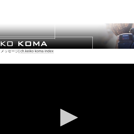
メッセージ|
ch.keiko koma index