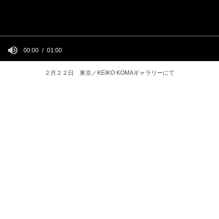
00:00
01:00
２月２２日 東京／KEIKO KOMAギャラリーにて