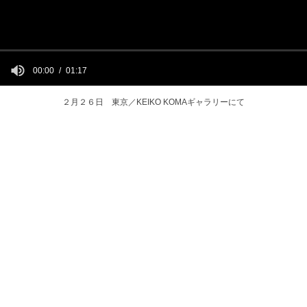
00:00
01:17
２月２６日 東京／KEIKO KOMAギャラリーにて