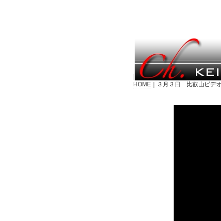
|
HOME
｜３月３日 比叡山ビデオ