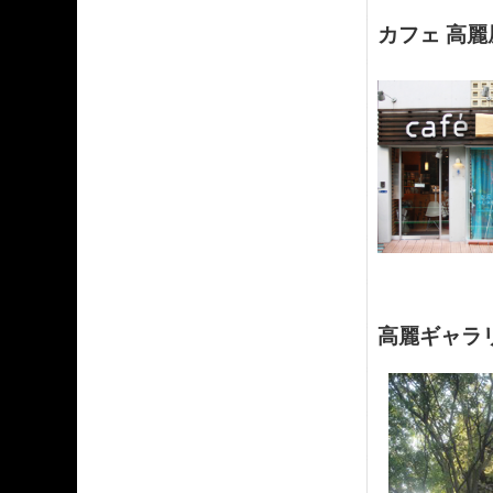
カフェ 高麗
高麗ギャラ