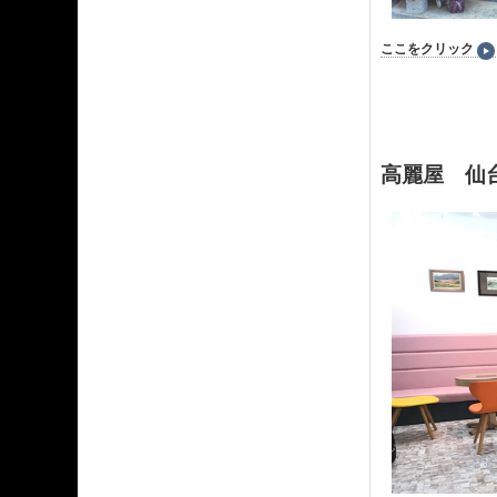
ここをクリック
高麗屋 仙