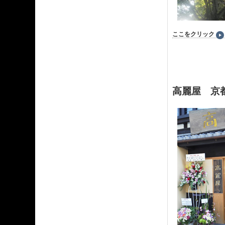
ここをクリック
高麗屋 京