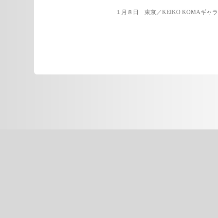
１月８日 東京／KEIKO KOMAギャ